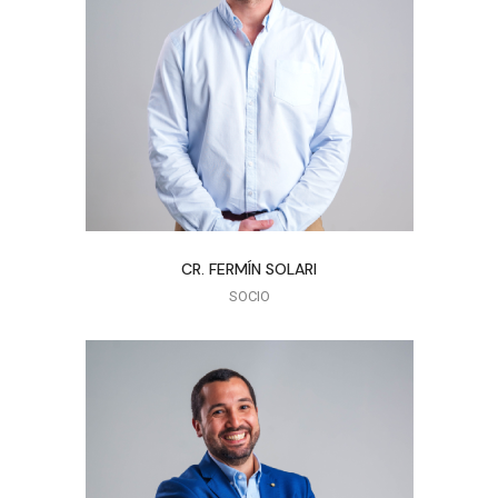
CR. FERMÍN SOLARI
SOCIO